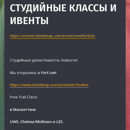
СТУДИЙНЫЕ КЛАССЫ И
ИВЕНТЫ
https://events.ticketleap.com/events/metforkids
Студийные уроки Новости, Новости!
Мы открылись в
Fort Lee!
https://www.ticketleap.events/tickets/fortlee
Free Trail Class!
в Манхэттене
UWS, Chelsea/Midtown и LES.