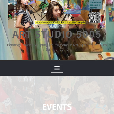
ART STUDIO 5005
Painting Drawing Sculpting Art Programs in NYC NJ Museum Tours
Summer Camp
EVENTS