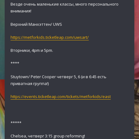
Везде очень маленькие классы, много персонального
внимания!
Верхний Манхэттен/ UWS
https://metforkids.ticketleap.com/uwsart/
Вторники, 4pm и 5pm.
****
Stuytown/ Peter Cooper четверг 5, 6 (и в 6:45 есть
приватная группа!)
https://events.ticketleap.com/tickets/metforkids/east
*****
Chelsea, четверг 3:15 group reforming!