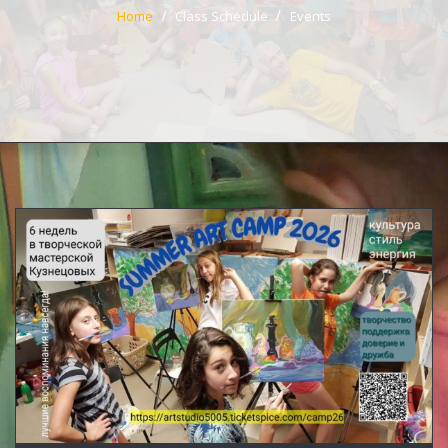
Home
Class Schedule
Events