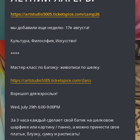
https://artstudio5005.ticketspice.com/camp26
мы добавили еще неделю- 17е августа!
Культура, Философия, Искусство!
****
Мастер класс по Батику- живописи по шелку.
https://artstudio5005.ticketspice.com/class
Воркшоп для взрослых!
Wed, July 29th 6:00-9:00PM
За 3 часа каждый сделает свой батик на шелковом
шарфике или картину / панно
, а можно принести свое
платье, блузку, сумку и расписать!