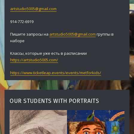
artstudio5005@gmail.com
914-772-6919
Пишите запросы на
artstudio5005@gmail.com
группы в
наборе
Классы, которые уже есть в расписании
https://artstudio5005.com/
https://www.ticketleap.events/events/metforkids/
OUR STUDENTS WITH PORTRAITS