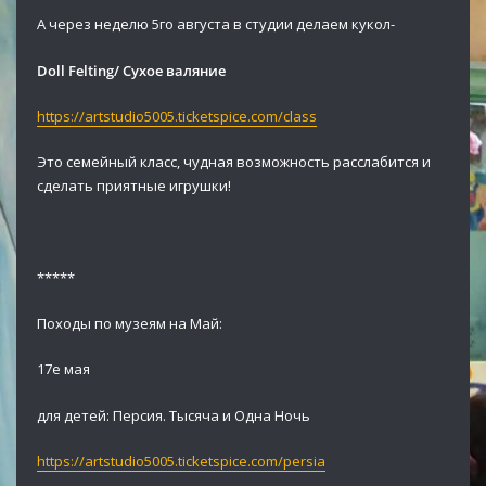
А через неделю 5го августа в студии делаем кукол-
Doll Felting/ Сухое валяние
https://artstudio5005.ticketspice.com/class
Это семейный класс, чудная возможность расслабится и
сделать приятные игрушки!
*****
Походы по музеям на Май:
17е мая
для детей: Персия. Тысяча и Одна Ночь
https://artstudio5005.ticketspice.com/persia