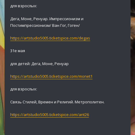
для взрослых:
Дега, Моне, Ренуар. Импрессионизм и
Постимпрессионизм/ Ван Гог, Гоген/
https://artstudio5005.ticketspice.com/degas
31е мая
для детей: Дега, Моне, Ренуар
https://artstudio5005.ticketspice.com/monet1
для взрослых:
Связь Стилей, Времен и Религий. Метрополитен.
https://artstudio5005.ticketspice.com/ant26