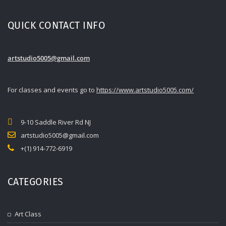
QUICK CONTACT INFO
artstudio5005@gmail.com
For classes and events go to
https://www.artstudio5005.com/
9-10 Saddle River Rd NJ
artstudio5005@gmail.com
+(1) 914-772-6919
CATEGORIES
Art Class